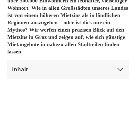
über 300.000 Einwohnern ein lebhafter, vielseitiger
Wohnort. Wie in allen Großstädten unseres Landes
ist von einem höheren Mietzins als in ländlichen
Regionen auszugehen – oder ist dies nur ein
Mythos? Wir werfen einen präzisen Blick auf den
Mietzins in Graz und zeigen auf, wie sich günstige
Mietangebote in nahezu allen Stadtteilen finden
lassen.
Inhalt