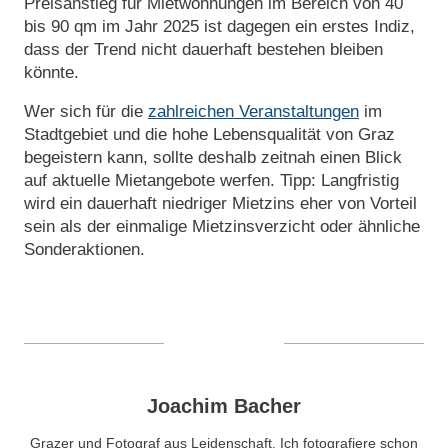
Preisanstieg für Mietwohnungen im Bereich von 40
bis 90 qm im Jahr 2025 ist dagegen ein erstes Indiz,
dass der Trend nicht dauerhaft bestehen bleiben
könnte.
Wer sich für die
zahlreichen Veranstaltungen
im
Stadtgebiet und die hohe Lebensqualität von Graz
begeistern kann, sollte deshalb zeitnah einen Blick
auf aktuelle Mietangebote werfen. Tipp: Langfristig
wird ein dauerhaft niedriger Mietzins eher von Vorteil
sein als der einmalige Mietzinsverzicht oder ähnliche
Sonderaktionen.
Joachim Bacher
Grazer und Fotograf aus Leidenschaft. Ich fotografiere schon