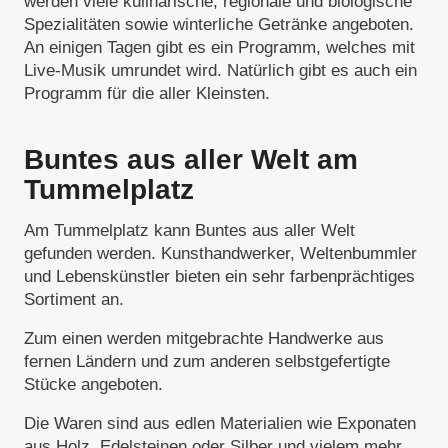
werden viele kulinarische, regionale und biologische
Spezialitäten sowie winterliche Getränke angeboten.
An einigen Tagen gibt es ein Programm, welches mit
Live-Musik umrundet wird. Natürlich gibt es auch ein
Programm für die aller Kleinsten.
Buntes aus aller Welt am
Tummelplatz
Am Tummelplatz kann Buntes aus aller Welt
gefunden werden. Kunsthandwerker, Weltenbummler
und Lebenskünstler bieten ein sehr farbenprächtiges
Sortiment an.
Zum einen werden mitgebrachte Handwerke aus
fernen Ländern und zum anderen selbstgefertigte
Stücke angeboten.
Die Waren sind aus edlen Materialien wie Exponaten
aus Holz, Edelsteinen oder Silber und vielem mehr