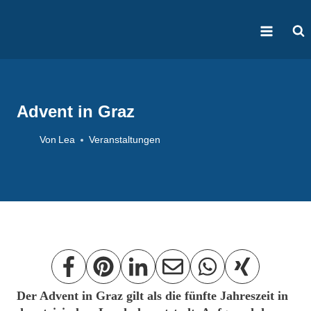
Zum
Inhalt
springen
Advent in Graz
Von
Lea
Veranstaltungen
Der Advent in Graz gilt als die fünfte Jahreszeit in