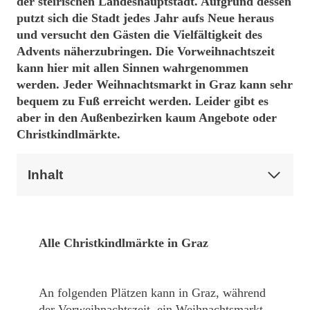
der steirischen Landeshauptstadt. Aufgrund dessen
putzt sich die Stadt jedes Jahr aufs Neue heraus
und versucht den Gästen die Vielfältigkeit des
Advents näherzubringen. Die Vorweihnachtszeit
kann hier mit allen Sinnen wahrgenommen
werden. Jeder Weihnachtsmarkt in Graz kann sehr
bequem zu Fuß erreicht werden. Leider gibt es
aber in den Außenbezirken kaum Angebote oder
Christkindlmärkte.
Inhalt
Alle Christkindlmärkte in Graz
An folgenden Plätzen kann in Graz, während
der Vorweihnachtszeit, ein Weihnachtsmarkt