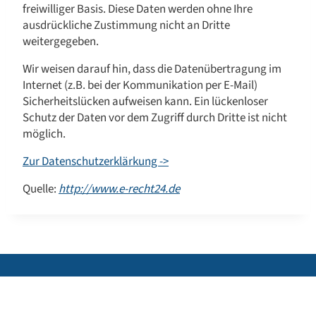
freiwilliger Basis. Diese Daten werden ohne Ihre
ausdrückliche Zustimmung nicht an Dritte
weitergegeben.
Wir weisen darauf hin, dass die Datenübertragung im
Internet (z.B. bei der Kommunikation per E-Mail)
Sicherheitslücken aufweisen kann. Ein lückenloser
Schutz der Daten vor dem Zugriff durch Dritte ist nicht
möglich.
Zur Datenschutzerklärkung ->
Quelle:
http://www.e-recht24.de