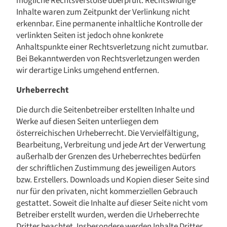
mögliche Rechtsverstöße überprüft. Rechtswidrige
Inhalte waren zum Zeitpunkt der Verlinkung nicht
erkennbar. Eine permanente inhaltliche Kontrolle der
verlinkten Seiten ist jedoch ohne konkrete
Anhaltspunkte einer Rechtsverletzung nicht zumutbar.
Bei Bekanntwerden von Rechtsverletzungen werden
wir derartige Links umgehend entfernen.
Urheberrecht
Die durch die Seitenbetreiber erstellten Inhalte und
Werke auf diesen Seiten unterliegen dem
österreichischen Urheberrecht. Die Vervielfältigung,
Bearbeitung, Verbreitung und jede Art der Verwertung
außerhalb der Grenzen des Urheberrechtes bedürfen
der schriftlichen Zustimmung des jeweiligen Autors
bzw. Erstellers. Downloads und Kopien dieser Seite sind
nur für den privaten, nicht kommerziellen Gebrauch
gestattet. Soweit die Inhalte auf dieser Seite nicht vom
Betreiber erstellt wurden, werden die Urheberrechte
Dritter beachtet. Insbesondere werden Inhalte Dritter