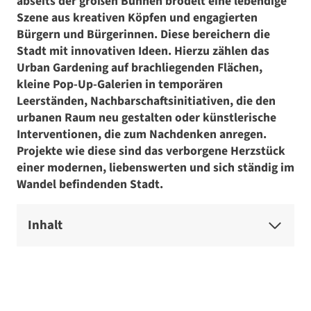
abseits der großen Bühnen brodelt eine lebendige
Szene aus kreativen Köpfen und engagierten
Bürgern und Bürgerinnen. Diese bereichern die
Stadt mit innovativen Ideen. Hierzu zählen das
Urban Gardening auf brachliegenden Flächen,
kleine Pop-Up-Galerien in temporären
Leerständen, Nachbarschaftsinitiativen, die den
urbanen Raum neu gestalten oder künstlerische
Interventionen, die zum Nachdenken anregen.
Projekte wie diese sind das verborgene Herzstück
einer modernen, liebenswerten und sich ständig im
Wandel befindenden Stadt.
Inhalt