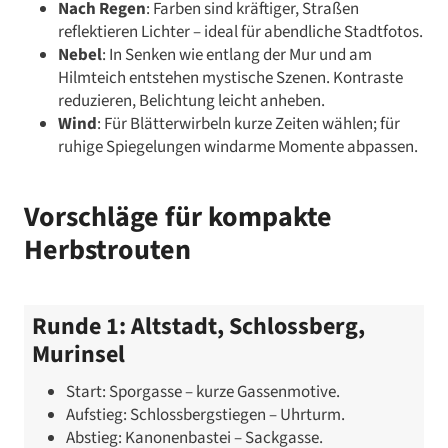
Nach Regen
: Farben sind kräftiger, Straßen
reflektieren Lichter – ideal für abendliche Stadtfotos.
Nebel
: In Senken wie entlang der Mur und am
Hilmteich entstehen mystische Szenen. Kontraste
reduzieren, Belichtung leicht anheben.
Wind
: Für Blätterwirbeln kurze Zeiten wählen; für
ruhige Spiegelungen windarme Momente abpassen.
Vorschläge für kompakte
Herbstrouten
Runde 1: Altstadt, Schlossberg,
Murinsel
Start: Sporgasse – kurze Gassenmotive.
Aufstieg: Schlossbergstiegen – Uhrturm.
Abstieg: Kanonenbastei – Sackgasse.