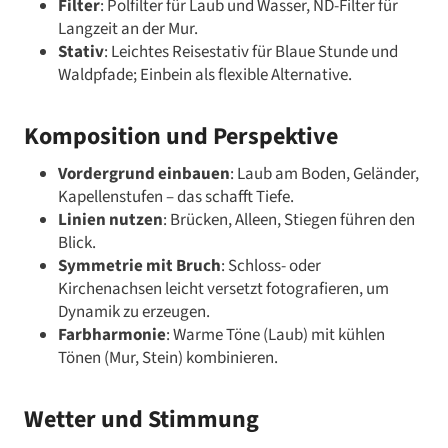
Filter
: Polfilter für Laub und Wasser, ND-Filter für
Langzeit an der Mur.
Stativ
: Leichtes Reisestativ für Blaue Stunde und
Waldpfade; Einbein als flexible Alternative.
Komposition und Perspektive
Vordergrund einbauen
: Laub am Boden, Geländer,
Kapellenstufen – das schafft Tiefe.
Linien nutzen
: Brücken, Alleen, Stiegen führen den
Blick.
Symmetrie mit Bruch
: Schloss- oder
Kirchenachsen leicht versetzt fotografieren, um
Dynamik zu erzeugen.
Farbharmonie
: Warme Töne (Laub) mit kühlen
Tönen (Mur, Stein) kombinieren.
Wetter und Stimmung