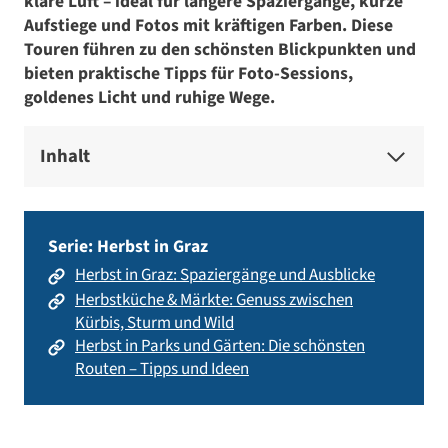
klare Luft – ideal für längere Spaziergänge, kurze
Aufstiege und Fotos mit kräftigen Farben. Diese
Touren führen zu den schönsten Blickpunkten und
bieten praktische Tipps für Foto-Sessions,
goldenes Licht und ruhige Wege.
Inhalt
Serie
: Herbst in Graz
Herbst in Graz: Spaziergänge und Ausblicke
Herbstküche & Märkte: Genuss zwischen
Kürbis, Sturm und Wild
Herbst in Parks und Gärten: Die schönsten
Routen – Tipps und Ideen