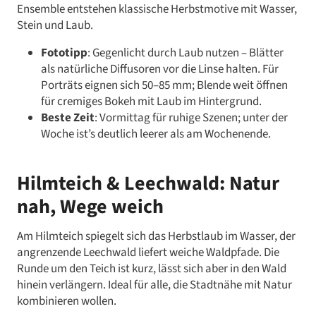
Ensemble entstehen klassische Herbstmotive mit Wasser,
Stein und Laub.
Fototipp
: Gegenlicht durch Laub nutzen – Blätter
als natürliche Diffusoren vor die Linse halten. Für
Porträts eignen sich 50–85 mm; Blende weit öffnen
für cremiges Bokeh mit Laub im Hintergrund.
Beste Zeit
: Vormittag für ruhige Szenen; unter der
Woche ist’s deutlich leerer als am Wochenende.
Hilmteich & Leechwald: Natur
nah, Wege weich
Am Hilmteich spiegelt sich das Herbstlaub im Wasser, der
angrenzende Leechwald liefert weiche Waldpfade. Die
Runde um den Teich ist kurz, lässt sich aber in den Wald
hinein verlängern. Ideal für alle, die Stadtnähe mit Natur
kombinieren wollen.