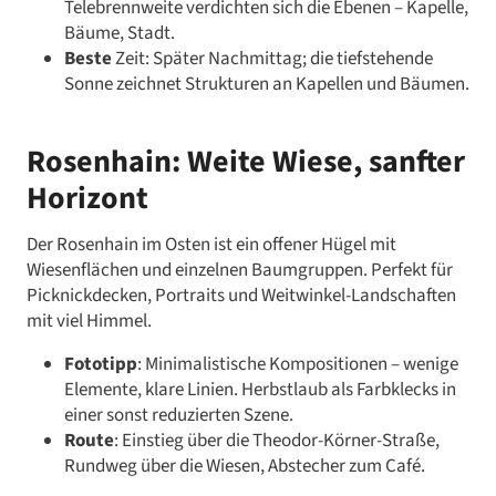
Telebrennweite verdichten sich die Ebenen – Kapelle,
Bäume, Stadt.
Beste
Zeit: Später Nachmittag; die tiefstehende
Sonne zeichnet Strukturen an Kapellen und Bäumen.
Rosenhain: Weite Wiese, sanfter
Horizont
Der Rosenhain im Osten ist ein offener Hügel mit
Wiesenflächen und einzelnen Baumgruppen. Perfekt für
Picknickdecken, Portraits und Weitwinkel-Landschaften
mit viel Himmel.
Fototipp
: Minimalistische Kompositionen – wenige
Elemente, klare Linien. Herbstlaub als Farbklecks in
einer sonst reduzierten Szene.
Route
: Einstieg über die Theodor-Körner-Straße,
Rundweg über die Wiesen, Abstecher zum Café.