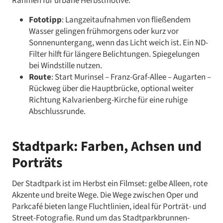
Rahmen für urbane Herbstmotive.
Fototipp
: Langzeitaufnahmen von fließendem
Wasser gelingen frühmorgens oder kurz vor
Sonnenuntergang, wenn das Licht weich ist. Ein ND-
Filter hilft für längere Belichtungen. Spiegelungen
bei Windstille nutzen.
Route
: Start Murinsel – Franz-Graf-Allee – Augarten –
Rückweg über die Hauptbrücke, optional weiter
Richtung Kalvarienberg-Kirche für eine ruhige
Abschlussrunde.
Stadtpark: Farben, Achsen und
Porträts
Der Stadtpark ist im Herbst ein Filmset: gelbe Alleen, rote
Akzente und breite Wege. Die Wege zwischen Oper und
Parkcafé bieten lange Fluchtlinien, ideal für Porträt- und
Street-Fotografie. Rund um das Stadtparkbrunnen-