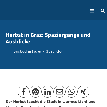
Zum
Inhalt
springen
Herbst in Graz: Spaziergänge und
Ausblicke
Von
Joachim Bacher
Graz erleben
Der Herbst taucht die Stadt in warmes Licht und