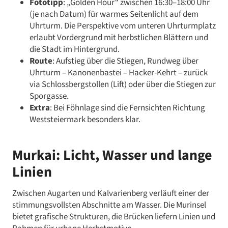
Fototipp
: „Golden Hour“ zwischen 16:30–18:00 Uhr
(je nach Datum) für warmes Seitenlicht auf dem
Uhrturm. Die Perspektive vom unteren Uhrturmplatz
erlaubt Vordergrund mit herbstlichen Blättern und
die Stadt im Hintergrund.
Route
: Aufstieg über die Stiegen, Rundweg über
Uhrturm – Kanonenbastei – Hacker-Kehrt – zurück
via Schlossbergstollen (Lift) oder über die Stiegen zur
Sporgasse.
Extra
: Bei Föhnlage sind die Fernsichten Richtung
Weststeiermark besonders klar.
Murkai: Licht, Wasser und lange
Linien
Zwischen Augarten und Kalvarienberg verläuft einer der
stimmungsvollsten Abschnitte am Wasser. Die Murinsel
bietet grafische Strukturen, die Brücken liefern Linien und