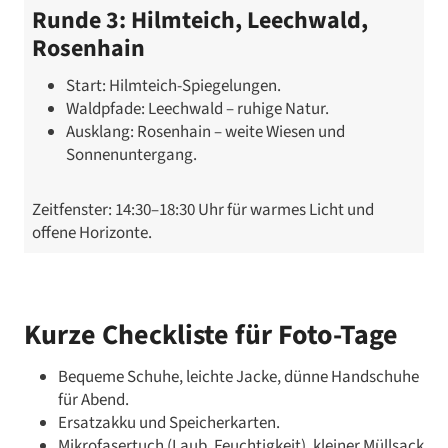
Runde 3: Hilmteich, Leechwald,
Rosenhain
Start: Hilmteich-Spiegelungen.
Waldpfade: Leechwald – ruhige Natur.
Ausklang: Rosenhain – weite Wiesen und
Sonnenuntergang.
Zeitfenster: 14:30–18:30 Uhr für warmes Licht und
offene Horizonte.
Kurze Checkliste für Foto-Tage
Bequeme Schuhe, leichte Jacke, dünne Handschuhe
für Abend.
Ersatzakku und Speicherkarten.
Mikrofasertuch (Laub, Feuchtigkeit), kleiner Müllsack