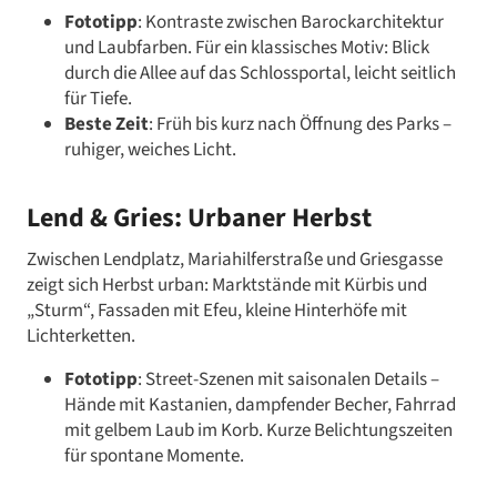
Fototipp
: Kontraste zwischen Barockarchitektur
und Laubfarben. Für ein klassisches Motiv: Blick
durch die Allee auf das Schlossportal, leicht seitlich
für Tiefe.
Beste Zeit
: Früh bis kurz nach Öffnung des Parks –
ruhiger, weiches Licht.
Lend & Gries: Urbaner Herbst
Zwischen Lendplatz, Mariahilferstraße und Griesgasse
zeigt sich Herbst urban: Marktstände mit Kürbis und
„Sturm“, Fassaden mit Efeu, kleine Hinterhöfe mit
Lichterketten.
Fototipp
: Street-Szenen mit saisonalen Details –
Hände mit Kastanien, dampfender Becher, Fahrrad
mit gelbem Laub im Korb. Kurze Belichtungszeiten
für spontane Momente.