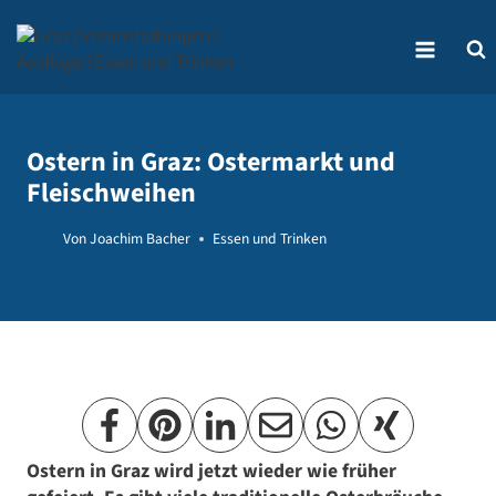
Zum
Inhalt
springen
Ostern in Graz: Ostermarkt und
Fleischweihen
Von
Joachim Bacher
Essen und Trinken
Ostern in Graz wird jetzt wieder wie früher